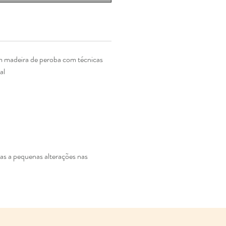
m madeira de peroba com técnicas
al
tas a pequenas alterações nas