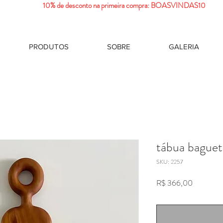
10% de desconto na primeira compra: BOASVINDAS10
PRODUTOS
SOBRE
GALERIA
tábua baguet
SKU: 2257
Preço
R$ 366,00