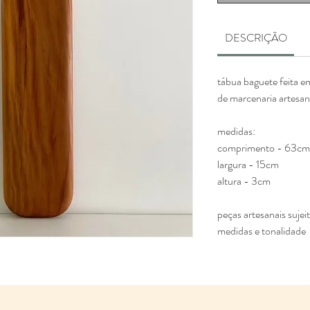
DESCRIÇÃO
tábua baguete feita e
de marcenaria artesan
medidas:
comprimento - 63cm
largura - 15cm
altura - 3cm
peças artesanais sujei
medidas e tonalidade