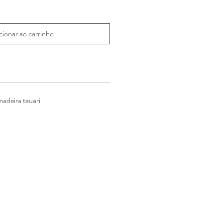
cionar ao carrinho
adeira tauari