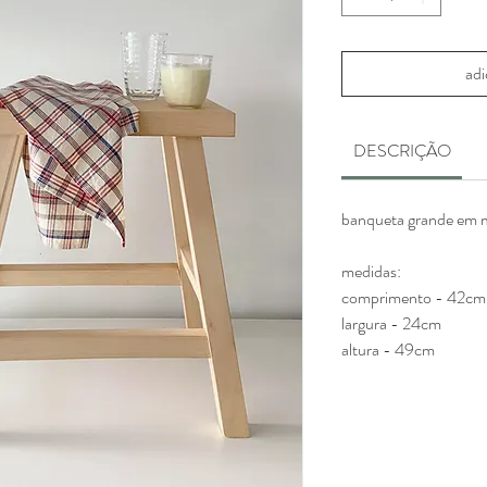
adi
DESCRIÇÃO
banqueta grande em m
medidas:
comprimento - 42cm
largura - 24cm
altura - 49cm