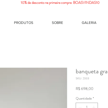
10% de desconto na primeira compra: BOASVINDAS10
PRODUTOS
SOBRE
GALERIA
banqueta gra
SKU: 2333
Preço
R$ 698,00
Quantidade
*