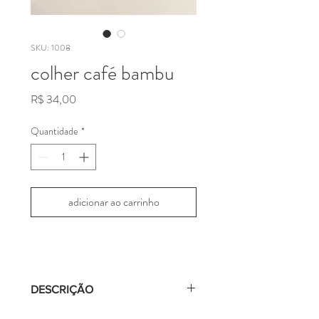
SKU: 1008
colher café bambu
Preço
R$ 34,00
Quantidade
*
adicionar ao carrinho
DESCRIÇÃO
colher de café com cabo de bambu