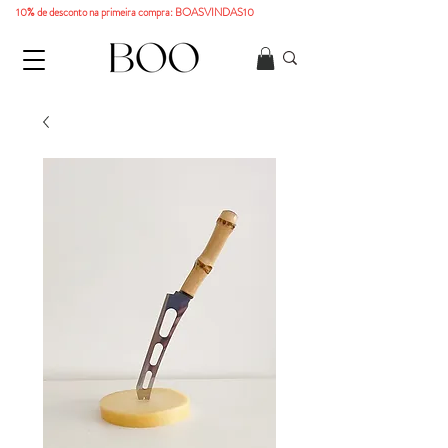
10% de desconto na primeira compra: BOASVINDAS10