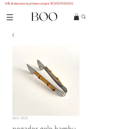
10% de desconto na primeira compra: BOASVINDAS10
SKU: 1025
pegador gelo bambu