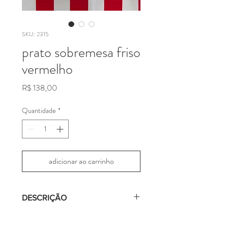
SKU: 2315
prato sobremesa friso
vermelho
Preço
R$ 138,00
Quantidade
*
adicionar ao carrinho
DESCRIÇÃO
prato de sobremesa em cerâmica com