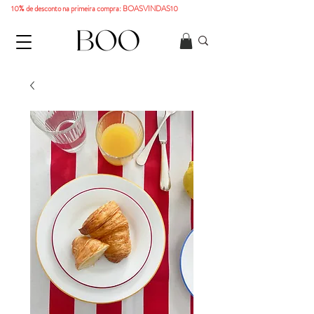
10% de desconto na primeira compra: BOASVINDAS10